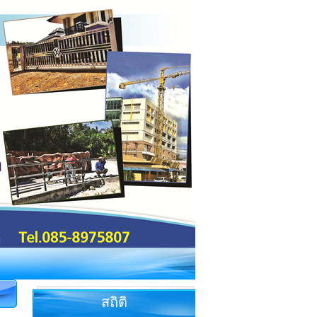
สถิติ